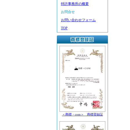
特許事務所の概要
お問合せ
お問い合わせフォーム
TOP
＜商標・com＞ 商標登録証