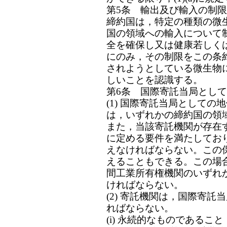
第5条 輸出及び輸入の制限
締約国は，特定の種類の微
国の領域への輸入について
全を確保し又は健康若しく
にのみ，その制限をこの条
されようとしている微生物
しいことを認識する。
第6条 国際寄託当局とし
(1) 国際寄託当局として
は，いずれかの締約国の領
また，当該寄託機関が存在す
に定める要件を満たしてお
えなければならない。この
えることもできる。この場
間工業所有権機関のいずれ
ければならない。
(2) 寄託機関は，国際寄
ればならない。
(i) 永続的なものであること