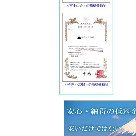
＜富士山会＞の商標登録証
＜特許・COM＞の商標登録証