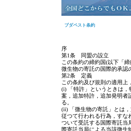
ブダペスト条約
■ブダペスト条約
序
第1条 同盟の設立
この条約の締約国(以下「締
微生物の寄託の国際的承認
第2条 定義
この条約及び規則の適用上
(i) 「特許」というとき
案，追加特許，追加発明者
る。
(ii) 「微生物の寄託」と
従つて行われる行為，すな
ついて受託する国際寄託当
際寄託当局による当該微生