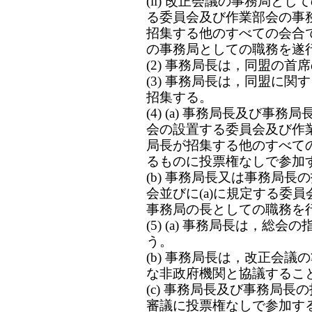
(ii) 改正会議の事務局と
る委員会及び作業部会の事
招集する他のすべての会合
の事務局としての職務を遂
(2) 事務局長は，同盟の
(3) 事務局長は，同盟に
招集する。
(4) (a) 事務局長及び
会の設置する委員会及び作
局長が招集する他のすべて
るものに投票権なしで参加
(b) 事務局長又は事務局
会並びに(a)に規定する委
事務局の長としての職務を
(5) (a) 事務局長は，
う。
(b) 事務局長は，改正会
な非政府機関と協議するこ
(c) 事務局長及び事務局
審議に投票権なしで参加す