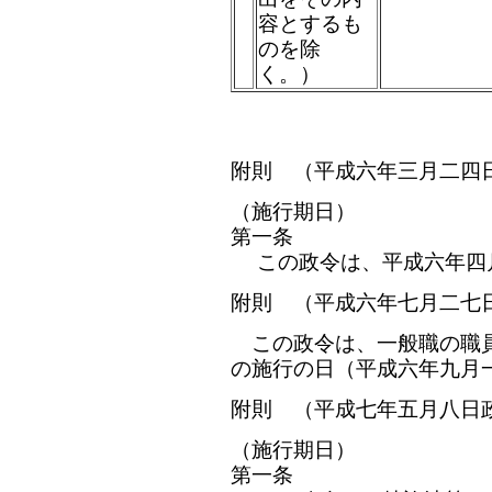
容とするも
のを除
く。）
附則 （平成六年三月二四
（施行期日）
第一条
この政令は、平成六年四
附則 （平成六年七月二七
この政令は、一般職の職員
の施行の日（平成六年九月
附則 （平成七年五月八日
（施行期日）
第一条