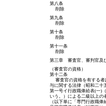
第八条
削除
第九条
削除
第十条
削除
第十一条
削除
第三章 審査官、審判官及
（審査官の資格）
第十二条
審査官の資格を有する者
与に関する法律（昭和二十
第一号イ行政職俸給表(一)
いう。）による二級以上の
（以下単に「専門行政職俸