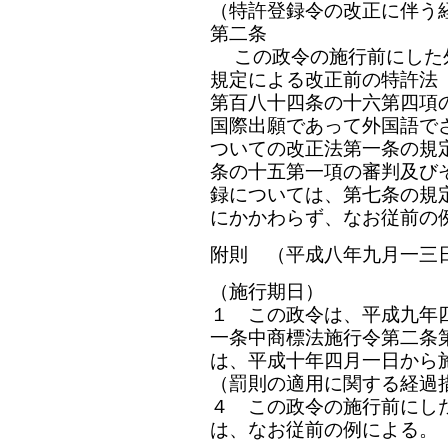
（特許登録令の改正に伴う
第二条
この政令の施行前にした
規定による改正前の特許法
第百八十四条の十六第四項
国際出願であって外国語で
ついての改正法第一条の規
条の十五第一項の審判及び
録については、第七条の規
にかかわらず、なお従前の
附則 （平成八年九月一三
（施行期日）
１ この政令は、平成九年
一条中商標法施行令第二条
は、平成十年四月一日から
（罰則の適用に関する経過
４ この政令の施行前にし
は、なお従前の例による。