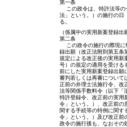
第一条
この政令は、特許法等の
法」という。）の施行の日
る。
（係属中の実用新案登録出
第二条
この政令の施行の際現に
録出願（改正法附則第五条
規定による改正後の実用新
号）の規定の適用を受ける
前にした実用新案登録出願
審判若しくは再審について
正前の弁理士法施行令、改
法等関係手数料令（以下「
特許登録令、改正前の実用
令」という。）、改正前の
関する手続等の特例に関す
令」という。）及び改正前
政令の施行後も、なおその