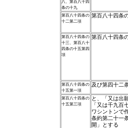
八、第百八十四
条の十九
第百八十四条
第百八十四条の
十二第二項
第百八十四条
第百八十四条の
十三、第百八十
四条の十五第四
項
及び第四十二
第百八十四条の
十五第一項
と、「又は出
第百八十四条の
十五第三項
「又は千九百
ワシントンで
条約第二十一
開」とする