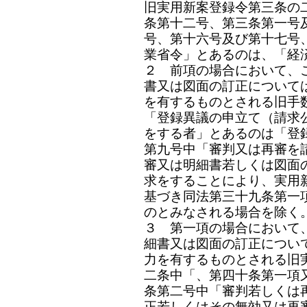
旧実用新案登録令第三条の
条第十二号、第三条第一号
号、第十六号及び第十七号
業省令」とあるのは、「経
２ 前項の場合において、
書又は図面の訂正について
を有するものとされる旧手
「登録異議の申立て（請求
をする者」とあるのは「登
第九号中「審判又は再審を
審又は明細書若しくは図面
求をすることにより、実用
基づき同法第三十九条第一
のとみなされる場合を除く
３ 第一項の場合において
細書又は図面の訂正につい
力を有するものとされる旧
二条中「、第四十条第一項
条第二号中「審判若しくは
正若しくはその無効又は再