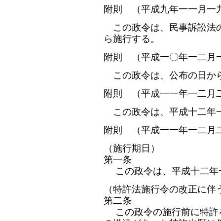
附則 （平成九年一一月一
この政令は、民事訴訟法の
ら施行する。
附則 （平成一〇年一二月
この政令は、公布の日か
附則 （平成一一年一二月
この政令は、平成十二年
附則 （平成一一年一二月
（施行期日）
第一条
この政令は、平成十二年
（特許法施行令の改正に伴
第二条
この政令の施行前に特許