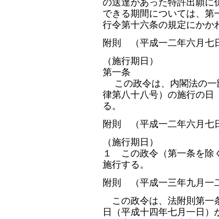
の送達があった特許出願に
できる期間については、第
行令第十六条の規定にかか
附則 （平成一二年六月七
（施行期日）
第一条
この政令は、内閣法の一
律第八十八号）の施行の日
る。
附則 （平成一二年六月七
（施行期日）
１ この政令（第一条を除
施行する。
附則 （平成一三年九月一
この政令は、法附則第一条
日（平成十四年七月一日）