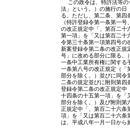
この政令は、特許法等の
法」という。）の施行の日
る。ただし、第二条、第四
（特許登録令第一条第一号
の改正規定中「、第百二十
第一項」を「又は第百二十
令第三十条第一項第四号の
新案登録令第二条の改正規
号」に改める部分に限る。
一条中工業所有権に関する
一条第八号の改正規定（「
部分を除く。）並びに同令
二条の規定並びに附則第四
登録令第二条の改正規定中
十四条の十五第一項」を「
部分を除く。）及び附則第
正規定中「、第百二十六条
項」を「又は第百二十六条
は、平成八年一月一日から