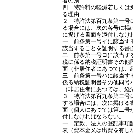
者の別
四 特許料の軽減若しくは
る理由
２ 特許法第百九条第一号
る場合には、次の各号に掲
に掲げる書面を添付しなけ
一 前条第一号イに該当す
該当することを証明する書
二 前条第一号ロに該当す
税に係る納税証明書その他
面（非居住者にあつては、
三 前条第一号ハに該当す
係る納税証明書その他同号
（非居住者にあつては、経
３ 特許法第百九条第二号
する場合には、次に掲げる
面（個人にあつては第二号
付しなければならない。
一 定款、法人の登記事項
表（資本金又は出資を有し