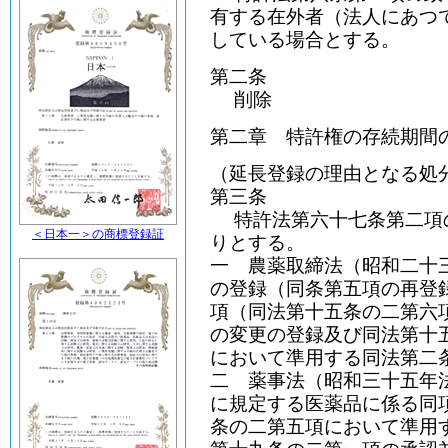
有する在外者（法人にあつ
している場合とする。
第二条
削除
第二章 特許権の存続期間
（延長登録の理由となる処
第三条
特許法第六十七条第二項
＜日本一＞の商標登録証
りとする。
一 農薬取締法（昭和二十
の登録（同条第五項の再登
項（同法第十五条の二第六
の変更の登録及び同法第十
において準用する同法第二
二 薬事法（昭和三十五年
に規定する医薬品に係る同
条の二第五項において準用