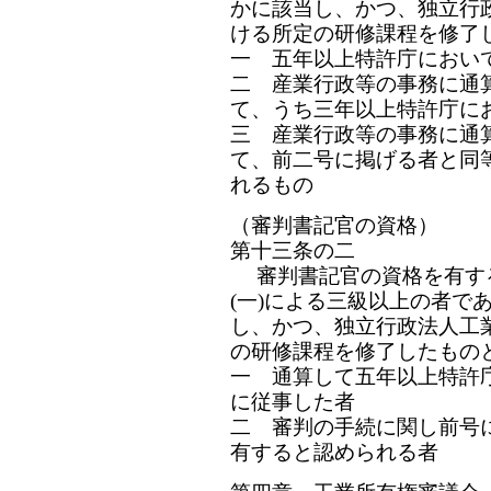
かに該当し、かつ、独立行
ける所定の研修課程を修了
一 五年以上特許庁におい
二 産業行政等の事務に通
て、うち三年以上特許庁に
三 産業行政等の事務に通
て、前二号に掲げる者と同
れるもの
（審判書記官の資格）
第十三条の二
審判書記官の資格を有す
(一)による三級以上の者で
し、かつ、独立行政法人工
の研修課程を修了したもの
一 通算して五年以上特許
に従事した者
二 審判の手続に関し前号
有すると認められる者