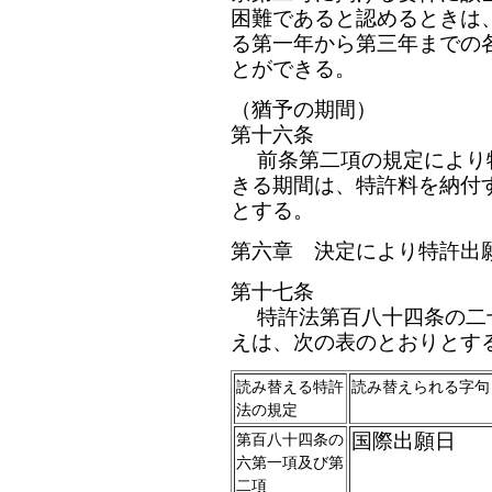
困難であると認めるときは
る第一年から第三年までの
とができる。
（猶予の期間）
第十六条
前条第二項の規定により
きる期間は、特許料を納付
とする。
第六章 決定により特許出
第十七条
特許法第百八十四条の二
えは、次の表のとおりとす
読み替える特許
読み替えられる字句
法の規定
国際出願日
第百八十四条の
六第一項及び第
二項