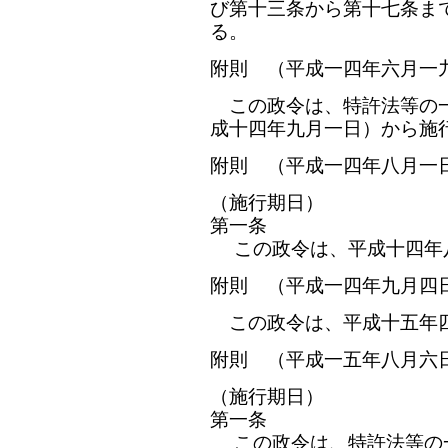
び第十三条から第十七条ま
る。
附則 （平成一四年六月一
この政令は、特許法等の一
成十四年九月一日）から施
附則 （平成一四年八月一
（施行期日）
第一条
この政令は、平成十四年
附則 （平成一四年九月四
この政令は、平成十五年
附則 （平成一五年八月六
（施行期日）
第一条
この政令は、特許法等の