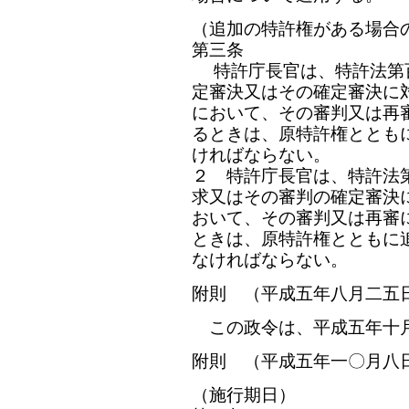
（追加の特許権がある場合
第三条
特許庁長官は、特許法第
定審決又はその確定審決に
において、その審判又は再
るときは、原特許権ととも
ければならない。
２ 特許庁長官は、特許法
求又はその審判の確定審決
おいて、その審判又は再審
ときは、原特許権とともに
なければならない。
附則 （平成五年八月二五
この政令は、平成五年十
附則 （平成五年一〇月八
（施行期日）