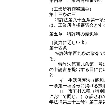
第四章 工業所有権審議会
（工業所有権審議会）
第十三条の三
特許法第八十五条第一項
は、工業所有権審議会とす
第五章 特許料の減免等
（資力に乏しい者）
第十四条
特許法第百九条の政令で
る。
一 特許法第百九条第一号
の申請書を提出する日にお
と。
イ 生活保護法（昭和二
一条第一項各号に掲げる扶
ロ 市町村民税（特別区
において同じ。）が課され
年法律第三十三号）第二条