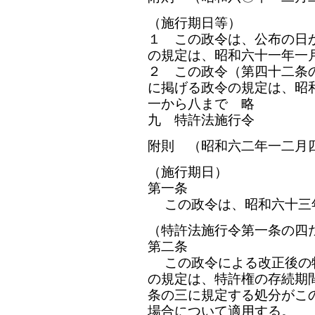
（施行期日等）
１ この政令は、公布の日
の規定は、昭和六十一年一
２ この政令（第四十二条
に掲げる政令の規定は、昭
一から八まで 略
九 特許法施行令
附則 （昭和六二年一二月
（施行期日）
第一条
この政令は、昭和六十三
（特許法施行令第一条の四
第二条
この政令による改正後の
の規定は、特許権の存続期
条の三に規定する処分がこ
場合について適用する。