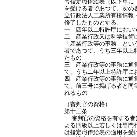
号指定職俸給表（以下単に
を受ける者であつて、次の
立行政法人工業所有権情報
修了したものとする。
一 四年以上特許庁におい
二 産業行政又は科学技術
「産業行政等の事務」とい
者であつて、うち三年以上
たもの
三 産業行政等の事務に通
て、うち二年以上特許庁に
四 産業行政等の事務に通
て、前三号に掲げる者と同
れるもの
（審判官の資格）
第十三条
審判官の資格を有する者は
よる四級以上若しくは専門
は指定職俸給表の適用を受