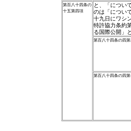
と、「につい
第百八十四条の
十五第四項
のは「につい
十九日にワシ
特許協力条約
る国際公開」
第百八十四条の四第
第百八十四条の四第